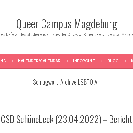
Queer Campus Magdeburg
res Referat des Studierendenrates der Otto-von-Guericke Universität Magd
UNS
KALENDER/CALENDAR
INFOPOINT
BLOG
Schlagwort-Archive:
LSBTQIA+
CSD Schönebeck (23.04.2022) – Bericht