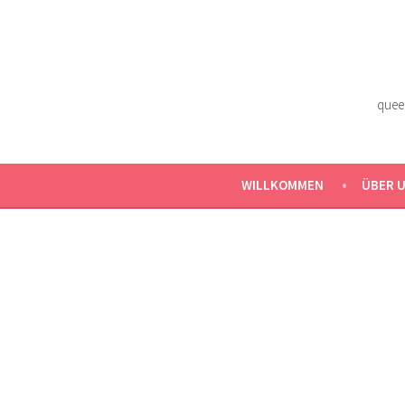
Zum
Inhalt
springen
quee
WILLKOMMEN
ÜBER 