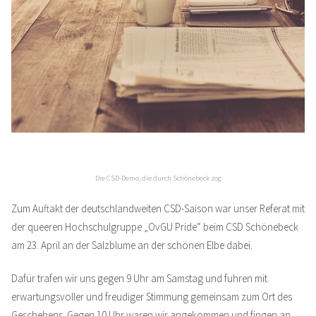
Die CSD-Demo, die durch Schönebeck zog
Zum Auftakt der deutschlandweiten CSD-Saison war unser Referat mit
der queeren Hochschulgruppe „OvGU Pride“ beim CSD Schönebeck
am 23. April an der Salzblume an der schönen Elbe dabei.
Dafür trafen wir uns gegen 9 Uhr am Samstag und fuhren mit
erwartungsvoller und freudiger Stimmung gemeinsam zum Ort des
Geschehens. Gegen 10 Uhr waren wir angekommen und fingen an,