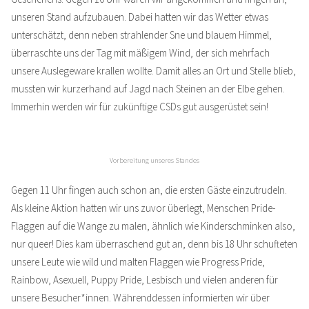
unseren Stand aufzubauen. Dabei hatten wir das Wetter etwas
unterschätzt, denn neben strahlender Sne und blauem Himmel,
überraschte uns der Tag mit mäßigem Wind, der sich mehrfach
unsere Auslegeware krallen wollte. Damit alles an Ort und Stelle blieb,
mussten wir kurzerhand auf Jagd nach Steinen an der Elbe gehen.
Immerhin werden wir für zukünftige CSDs gut ausgerüstet sein!
Vorbereitung unseres Standes
Gegen 11 Uhr fingen auch schon an, die ersten Gäste einzutrudeln.
Als kleine Aktion hatten wir uns zuvor überlegt, Menschen Pride-
Flaggen auf die Wange zu malen, ähnlich wie Kinderschminken also,
nur queer! Dies kam überraschend gut an, denn bis 18 Uhr schufteten
unsere Leute wie wild und malten Flaggen wie Progress Pride,
Rainbow, Asexuell, Puppy Pride, Lesbisch und vielen anderen für
unsere Besucher*innen. Währenddessen informierten wir über