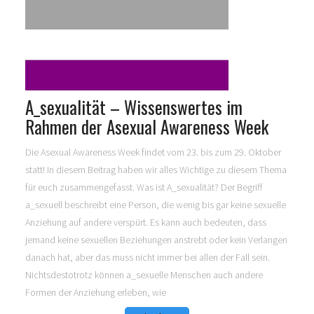
A_sexualität – Wissenswertes im
Rahmen der Asexual Awareness Week
Die Asexual Awareness Week findet vom 23. bis zum 29. Oktober
statt! In diesem Beitrag haben wir alles Wichtige zu diesem Thema
für euch zusammengefasst. Was ist A_sexualität? Der Begriff
a_sexuell beschreibt eine Person, die wenig bis gar keine sexuelle
Anziehung auf andere verspürt. Es kann auch bedeuten, dass
jemand keine sexuellen Beziehungen anstrebt oder kein Verlangen
danach hat, aber das muss nicht immer bei allen der Fall sein.
Nichtsdestotrotz können a_sexuelle Menschen auch andere
Formen der Anziehung erleben, wie