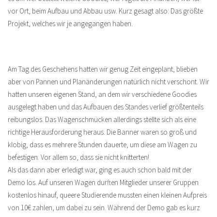
vor Ort, beim Aufbau und Abbau usw. Kurz gesagt also: Das größte
Projekt, welches wir je angegangen haben.
Am Tag des Geschehens hatten wir genug Zeit eingeplant, blieben
aber von Pannen und Planänderungen natürlich nicht verschont. Wir
hatten unseren eigenen Stand, an dem wir verschiedene Goodies
ausgelegt haben und das Aufbauen des Standes verlief größtenteils
reibungslos. Das Wagenschmücken allerdings stellte sich als eine
richtige Herausforderung heraus. Die Banner waren so groß und
klobig, dass es mehrere Stunden dauerte, um diese am Wagen zu
befestigen. Vor allem so, dass sie nicht knitterten!
Als das dann aber erledigt war, ging es auch schon bald mit der
Demo los. Auf unseren Wagen durften Mitglieder unserer Gruppen
kostenlos hinauf, queere Studierende mussten einen kleinen Aufpreis
von 10€ zahlen, um dabei zu sein. Während der Demo gab es kurz