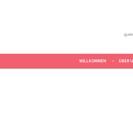
Zum
Inhalt
springen
quee
WILLKOMMEN
ÜBER 