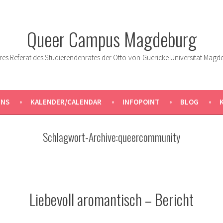
Queer Campus Magdeburg
res Referat des Studierendenrates der Otto-von-Guericke Universität Magd
UNS
KALENDER/CALENDAR
INFOPOINT
BLOG
Schlagwort-Archive:
queercommunity
Liebevoll aromantisch – Bericht