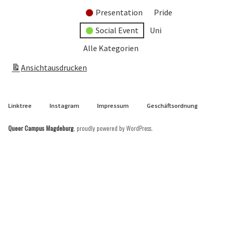
Presentation
Pride
Social Event
Uni
Alle Kategorien
Ansicht
ausdrucken
Linktree
Instagram
Impressum
Geschäftsordnung
Queer Campus Magdeburg
,
proudly powered by WordPress
.