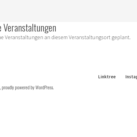
 Veranstaltungen
t
ine Veranstaltungen an diesem Veranstaltungsort geplant.
rg
Linktree
Inst
,
proudly powered by WordPress
.