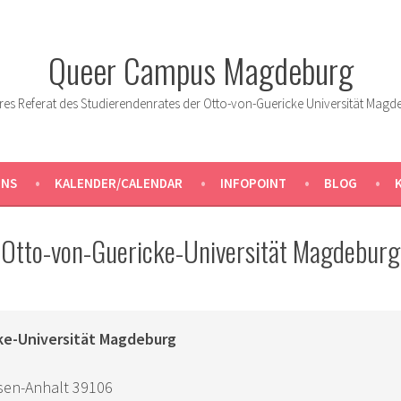
Queer Campus Magdeburg
res Referat des Studierendenrates der Otto-von-Guericke Universität Magd
UNS
KALENDER/CALENDAR
INFOPOINT
BLOG
Otto-von-Guericke-Universität Magdeburg
ke-Universität Magdeburg
sen-Anhalt
39106