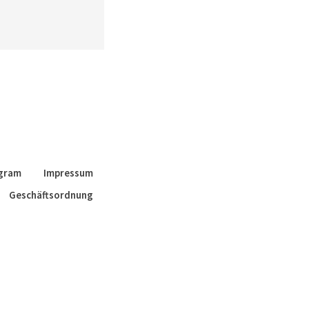
agram
Impressum
Geschäftsordnung