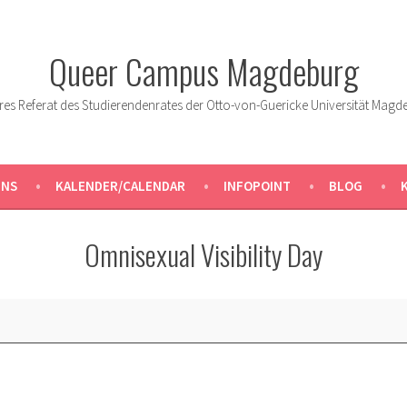
Queer Campus Magdeburg
res Referat des Studierendenrates der Otto-von-Guericke Universität Magd
UNS
KALENDER/CALENDAR
INFOPOINT
BLOG
Omnisexual Visibility Day