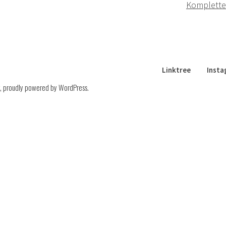
Komplette
Linktree
Inst
,
proudly powered by WordPress
.