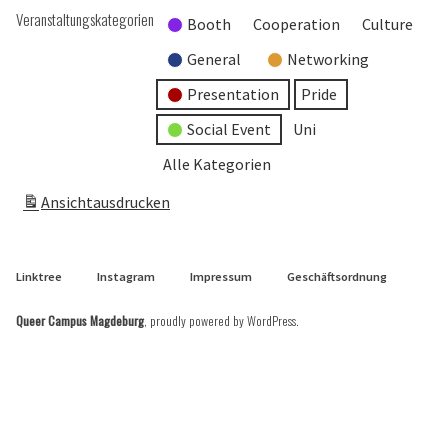
Veranstaltungskategorien
Booth
Cooperation
Culture
General
Networking
Presentation
Pride
Social Event
Uni
Alle Kategorien
Ansicht
ausdrucken
Linktree
Instagram
Impressum
Geschäftsordnung
Queer Campus Magdeburg
,
proudly powered by WordPress
.