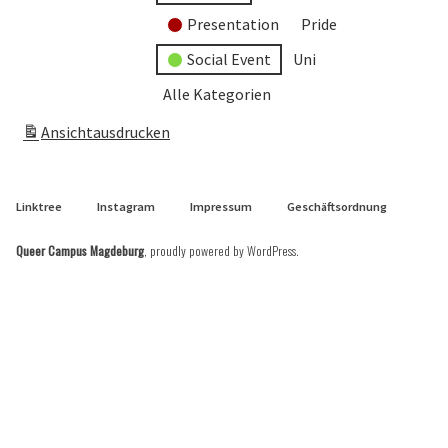
Presentation
Pride
Social Event
Uni
Alle Kategorien
Ansicht
ausdrucken
Linktree
Instagram
Impressum
Geschäftsordnung
Queer Campus Magdeburg
,
proudly powered by WordPress
.