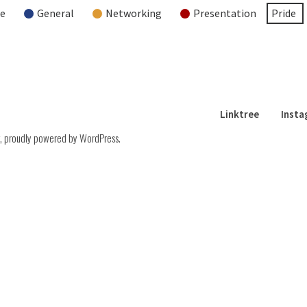
re
General
Networking
Presentation
Pride
Linktree
Inst
,
proudly powered by WordPress
.