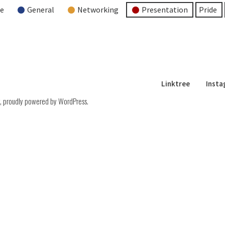
re
General
Networking
Presentation
Pride
Linktree
Inst
,
proudly powered by WordPress
.