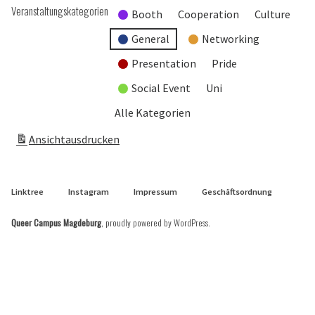
Veranstaltungskategorien
Booth
Cooperation
Culture
General
Networking
Presentation
Pride
Social Event
Uni
Alle Kategorien
Ansicht
ausdrucken
Linktree
Instagram
Impressum
Geschäftsordnung
Queer Campus Magdeburg
,
proudly powered by WordPress
.