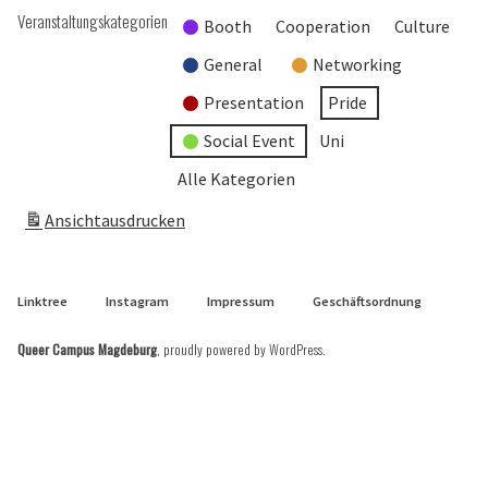
Veranstaltungskategorien
Booth
Cooperation
Culture
General
Networking
Presentation
Pride
Social Event
Uni
Alle Kategorien
Ansicht
ausdrucken
Linktree
Instagram
Impressum
Geschäftsordnung
Queer Campus Magdeburg
,
proudly powered by WordPress
.