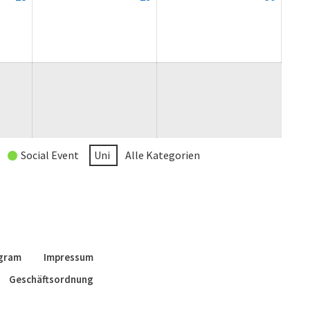
August
August
August
2026
2026
2026
Social Event
Uni
Alle Kategorien
agram
Impressum
Geschäftsordnung