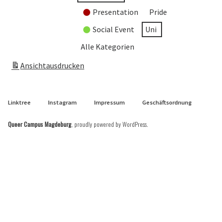
Presentation
Pride
Social Event
Uni
Alle Kategorien
Ansicht
ausdrucken
Linktree
Instagram
Impressum
Geschäftsordnung
Queer Campus Magdeburg
,
proudly powered by WordPress
.