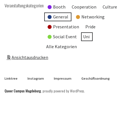
Veranstaltungskategorien
Booth
Cooperation
Culture
General
Networking
Presentation
Pride
Social Event
Uni
Alle Kategorien
Ansicht
ausdrucken
Linktree
Instagram
Impressum
Geschäftsordnung
Queer Campus Magdeburg
,
proudly powered by WordPress
.