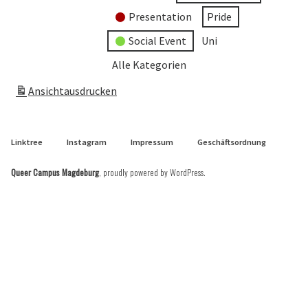
Presentation
Pride
Social Event
Uni
Alle Kategorien
Ansicht
ausdrucken
Linktree
Instagram
Impressum
Geschäftsordnung
Queer Campus Magdeburg
,
proudly powered by WordPress
.