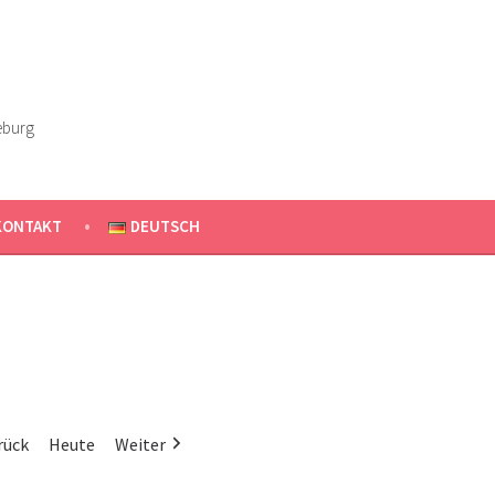
eburg
KONTAKT
DEUTSCH
rück
Heute
Weiter