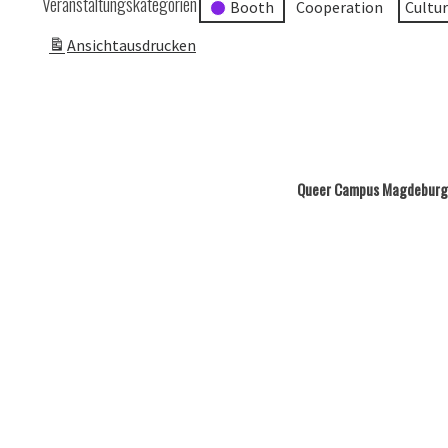
Veranstaltungskategorien
Booth
Cooperation
Cultu
Ansicht
ausdrucken
Queer Campus Magdeburg