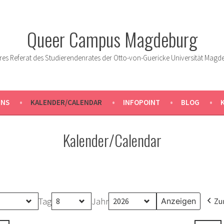
Queer Campus Magdeburg
res Referat des Studierendenrates der Otto-von-Guericke Universität Magd
UNS
KALENDER/CALENDAR
INFOPOINT
BLOG
Kalender/Calendar
Tag
Jahr
Zu