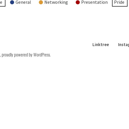
re
General
Networking
Presentation
Pride
Linktree
Inst
,
proudly powered by WordPress
.