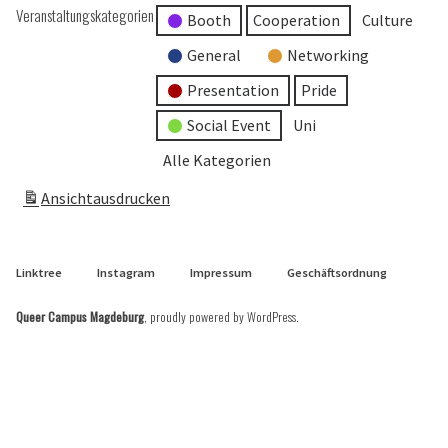
Veranstaltungskategorien
Booth
Cooperation
Culture
General
Networking
Presentation
Pride
Social Event
Uni
Alle Kategorien
Ansicht
ausdrucken
Linktree
Instagram
Impressum
Geschäftsordnung
Queer Campus Magdeburg
,
proudly powered by WordPress
.