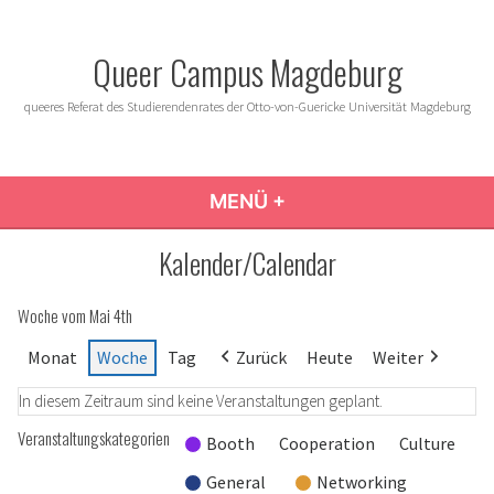
Zum
Inhalt
Queer Campus Magdeburg
springen
queeres Referat des Studierendenrates der Otto-von-Guericke Universität Magdeburg
MENÜ
+
AUFGEKLAPPT
ZUGEKLAPPT
Kalender/Calendar
Woche vom Mai 4th
Monat
Woche
Tag
Zurück
Heute
Weiter
In diesem Zeitraum sind keine Veranstaltungen geplant.
Veranstaltungskategorien
Booth
Cooperation
Culture
General
Networking