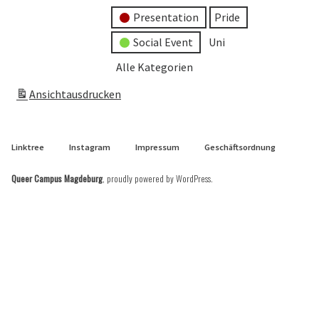
Presentation
Pride
Social Event
Uni
Alle Kategorien
Ansicht
ausdrucken
Linktree
Instagram
Impressum
Geschäftsordnung
Queer Campus Magdeburg
,
proudly powered by WordPress
.