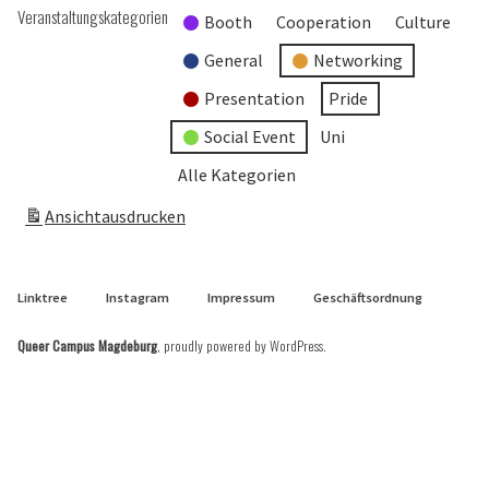
Veranstaltungskategorien
Booth
Cooperation
Culture
General
Networking
Presentation
Pride
Social Event
Uni
Alle Kategorien
Ansicht
ausdrucken
Linktree
Instagram
Impressum
Geschäftsordnung
Queer Campus Magdeburg
,
proudly powered by WordPress
.