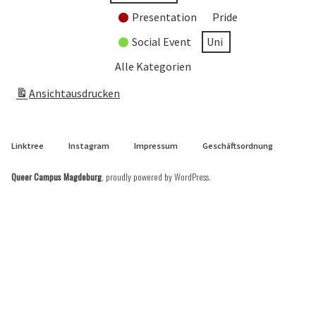
Presentation
Pride
Social Event
Uni
Alle Kategorien
Ansicht
ausdrucken
Linktree
Instagram
Impressum
Geschäftsordnung
Queer Campus Magdeburg
,
proudly powered by WordPress
.