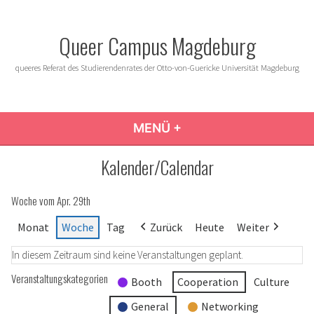
Zum
Inhalt
Queer Campus Magdeburg
springen
queeres Referat des Studierendenrates der Otto-von-Guericke Universität Magdeburg
MENÜ
+
AUFGEKLAPPT
ZUGEKLAPPT
Kalender/Calendar
Woche vom Apr. 29th
Monat
Woche
Tag
Zurück
Heute
Weiter
In diesem Zeitraum sind keine Veranstaltungen geplant.
Veranstaltungskategorien
Booth
Cooperation
Culture
General
Networking