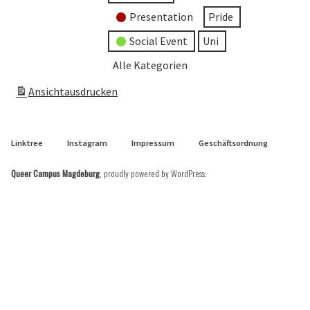
Presentation
Pride
Social Event
Uni
Alle Kategorien
Ansicht
ausdrucken
Linktree
Instagram
Impressum
Geschäftsordnung
Queer Campus Magdeburg
,
proudly powered by WordPress
.