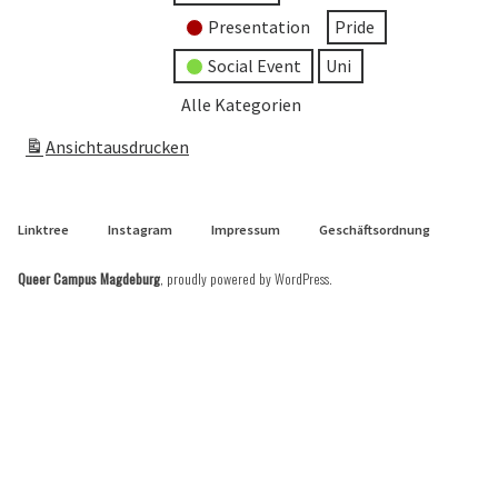
Presentation
Pride
Social Event
Uni
Alle Kategorien
Ansicht
ausdrucken
Linktree
Instagram
Impressum
Geschäftsordnung
Queer Campus Magdeburg
,
proudly powered by WordPress
.