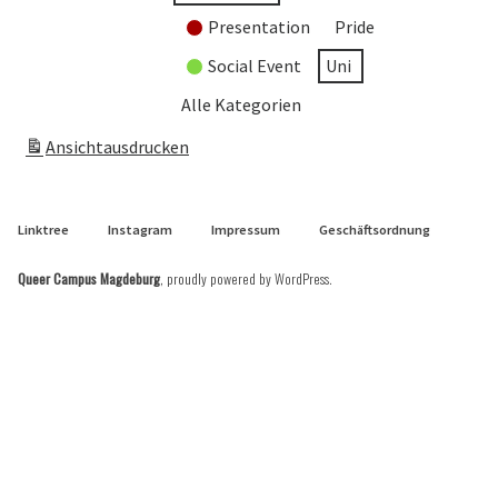
Presentation
Pride
Social Event
Uni
Alle Kategorien
Ansicht
ausdrucken
Linktree
Instagram
Impressum
Geschäftsordnung
Queer Campus Magdeburg
,
proudly powered by WordPress
.