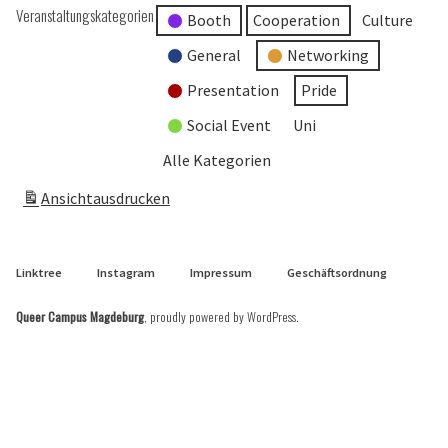
Veranstaltungskategorien
Booth
Cooperation
Culture
General
Networking
Presentation
Pride
Social Event
Uni
Alle Kategorien
Ansicht
ausdrucken
Linktree
Instagram
Impressum
Geschäftsordnung
Queer Campus Magdeburg
,
proudly powered by WordPress
.