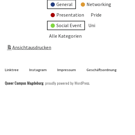
General
Networking
Presentation
Pride
Social Event
Uni
Alle Kategorien
Ansicht
ausdrucken
Linktree
Instagram
Impressum
Geschäftsordnung
Queer Campus Magdeburg
,
proudly powered by WordPress
.