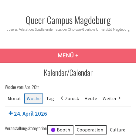
Zum
Inhalt
Queer Campus Magdeburg
springen
queeres Referat des Studierendenrates der Otto-von-Guericke Universität Magdeburg
MENÜ
+
AUFGEKLAPPT
ZUGEKLAPPT
Kalender/Calendar
Woche vom Apr. 20th
Monat
Woche
Tag
Zurück
Heute
Weiter
24. April 2026
Veranstaltungskategorien
Booth
Cooperation
Culture