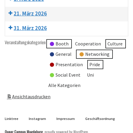
21. März 2026
31. März 2026
Veranstaltungskategorien
Booth
Cooperation
Culture
General
Networking
Presentation
Pride
Social Event
Uni
Alle Kategorien
Ansicht
ausdrucken
Linktree
Instagram
Impressum
Geschäftsordnung
Queer Campus Magdeburg
,
proudly powered by WordPress
.