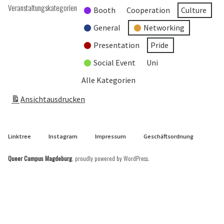
Veranstaltungskategorien
Booth
Cooperation
Culture
General
Networking
Presentation
Pride
Social Event
Uni
Alle Kategorien
Ansicht
ausdrucken
Linktree
Instagram
Impressum
Geschäftsordnung
Queer Campus Magdeburg
,
proudly powered by WordPress
.