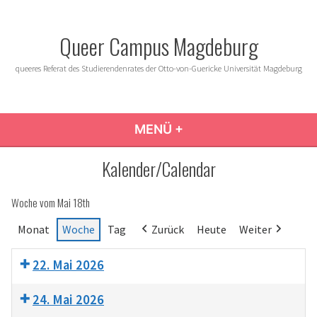
Zum
Inhalt
Queer Campus Magdeburg
springen
queeres Referat des Studierendenrates der Otto-von-Guericke Universität Magdeburg
MENÜ
+
AUFGEKLAPPT
ZUGEKLAPPT
Kalender/Calendar
Woche vom Mai 18th
Monat
Woche
Tag
Zurück
Heute
Weiter
22. Mai 2026
24. Mai 2026