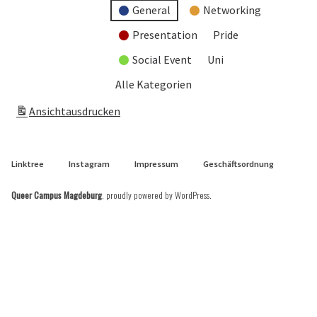
General
Networking
Presentation
Pride
Social Event
Uni
Alle Kategorien
Ansicht
ausdrucken
Linktree
Instagram
Impressum
Geschäftsordnung
Queer Campus Magdeburg
,
proudly powered by WordPress
.