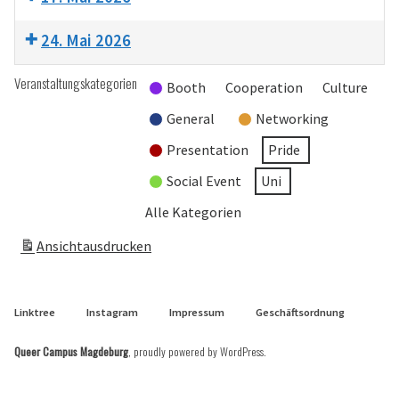
24. Mai 2026
Veranstaltungskategorien
Booth
Cooperation
Culture
General
Networking
Presentation
Pride
Social Event
Uni
Alle Kategorien
Ansicht
ausdrucken
Linktree
Instagram
Impressum
Geschäftsordnung
Queer Campus Magdeburg
,
proudly powered by WordPress
.