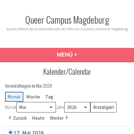
Zum
Inhalt
Queer Campus Magdeburg
springen
queeres Referat des Studierendenrates der Otto-von-Guericke Universität Magdeburg
MENÜ
+
AUFGEKLAPPT
ZUGEKLAPPT
Kalender/Calendar
Veranstaltungen im Mai 2026
Monat
Woche
Tag
Monat
Jahr
Zurück
Heute
Weiter
17. Mai 2026