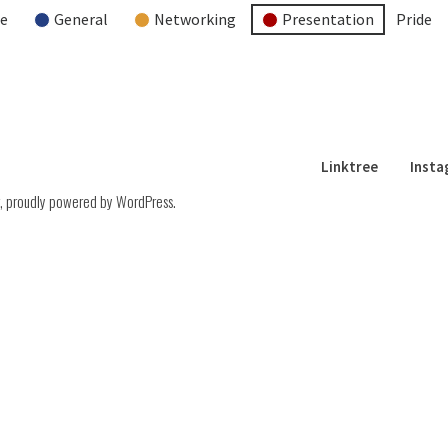
re
General
Networking
Presentation
Pride
Linktree
Inst
,
proudly powered by WordPress
.