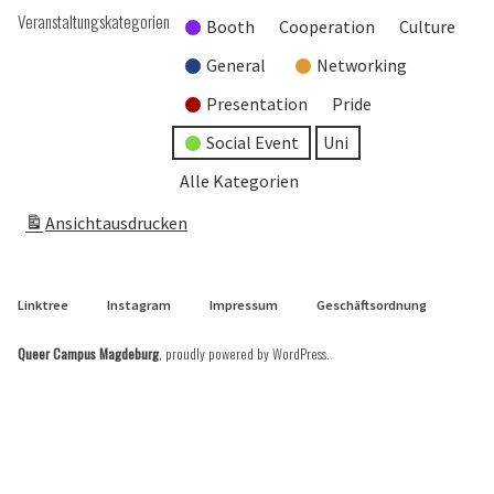
Veranstaltungskategorien
Booth
Cooperation
Culture
General
Networking
Presentation
Pride
Social Event
Uni
Alle Kategorien
Ansicht
ausdrucken
Linktree
Instagram
Impressum
Geschäftsordnung
Queer Campus Magdeburg
,
proudly powered by WordPress
.