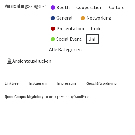
Veranstaltungskategorien
Booth
Cooperation
Culture
General
Networking
Presentation
Pride
Social Event
Uni
Alle Kategorien
Ansicht
ausdrucken
Linktree
Instagram
Impressum
Geschäftsordnung
Queer Campus Magdeburg
,
proudly powered by WordPress
.