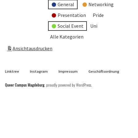
General
Networking
Presentation
Pride
Social Event
Uni
Alle Kategorien
Ansicht
ausdrucken
Linktree
Instagram
Impressum
Geschäftsordnung
Queer Campus Magdeburg
,
proudly powered by WordPress
.