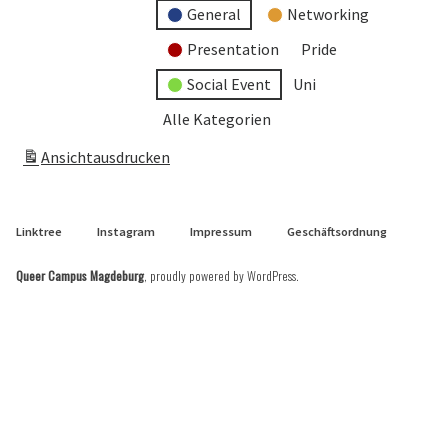
General
Networking
Presentation
Pride
Social Event
Uni
Alle Kategorien
Ansicht
ausdrucken
Linktree
Instagram
Impressum
Geschäftsordnung
Queer Campus Magdeburg
,
proudly powered by WordPress
.