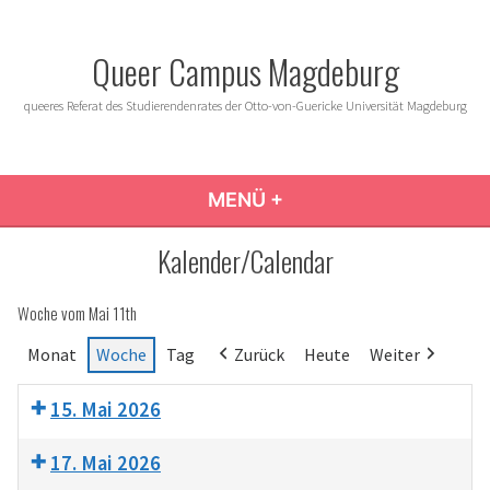
Zum
Inhalt
Queer Campus Magdeburg
springen
queeres Referat des Studierendenrates der Otto-von-Guericke Universität Magdeburg
MENÜ
+
AUFGEKLAPPT
ZUGEKLAPPT
Kalender/Calendar
Woche vom Mai 11th
Monat
Woche
Tag
Zurück
Heute
Weiter
15. Mai 2026
17. Mai 2026