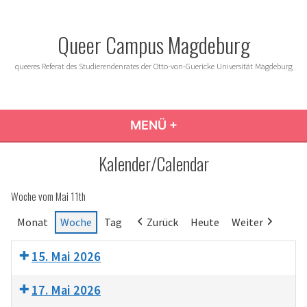
Zum
Inhalt
Queer Campus Magdeburg
springen
queeres Referat des Studierendenrates der Otto-von-Guericke Universität Magdeburg
MENÜ
+
AUFGEKLAPPT
ZUGEKLAPPT
Kalender/Calendar
Woche vom Mai 11th
Monat
Woche
Tag
Zurück
Heute
Weiter
15. Mai 2026
17. Mai 2026