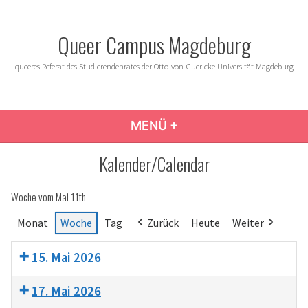
Zum
Inhalt
Queer Campus Magdeburg
springen
queeres Referat des Studierendenrates der Otto-von-Guericke Universität Magdeburg
MENÜ
+
AUFGEKLAPPT
ZUGEKLAPPT
Kalender/Calendar
Woche vom Mai 11th
Monat
Woche
Tag
Zurück
Heute
Weiter
15. Mai 2026
17. Mai 2026