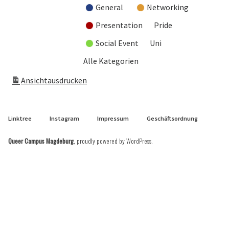
General
Networking
Presentation
Pride
Social Event
Uni
Alle Kategorien
Ansicht
ausdrucken
Linktree
Instagram
Impressum
Geschäftsordnung
Queer Campus Magdeburg
,
proudly powered by WordPress
.