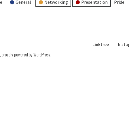
re
General
Networking
Presentation
Pride
Linktree
Inst
,
proudly powered by WordPress
.