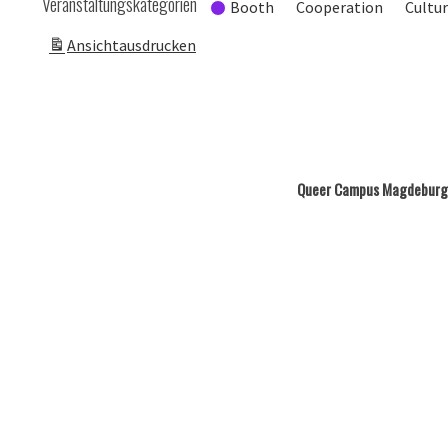
Veranstaltungskategorien
Booth
Cooperation
Cultu
Ansicht
ausdrucken
Queer Campus Magdeburg