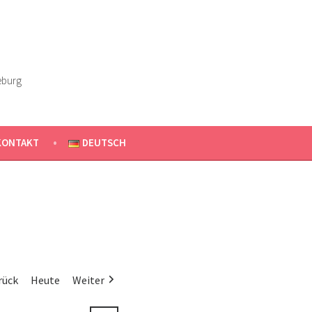
eburg
KONTAKT
DEUTSCH
rück
Heute
Weiter