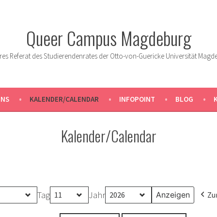
Queer Campus Magdeburg
res Referat des Studierendenrates der Otto-von-Guericke Universität Magd
UNS
KALENDER/CALENDAR
INFOPOINT
BLOG
Kalender/Calendar
Tag
Jahr
Zu