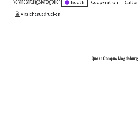
Veranstaltungskategorien
Booth
Cooperation
Cultu
Ansicht
ausdrucken
Queer Campus Magdeburg