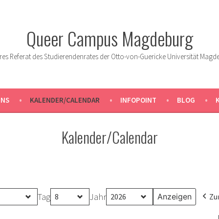
Queer Campus Magdeburg
res Referat des Studierendenrates der Otto-von-Guericke Universität Magd
UNS
KALENDER/CALENDAR
INFOPOINT
BLOG
Kalender/Calendar
Tag
Jahr
Zu