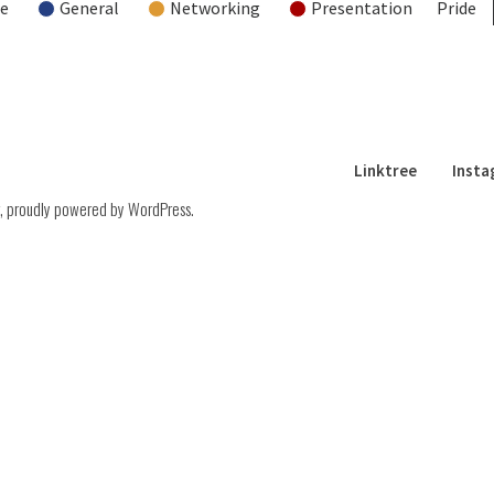
re
General
Networking
Presentation
Pride
Linktree
Inst
,
proudly powered by WordPress
.