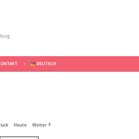
eburg
KONTAKT
DEUTSCH
rück
Heute
Weiter