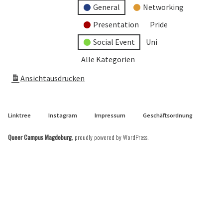
General
Networking
Presentation
Pride
Social Event
Uni
Alle Kategorien
Ansicht
ausdrucken
Linktree
Instagram
Impressum
Geschäftsordnung
Queer Campus Magdeburg
,
proudly powered by WordPress
.