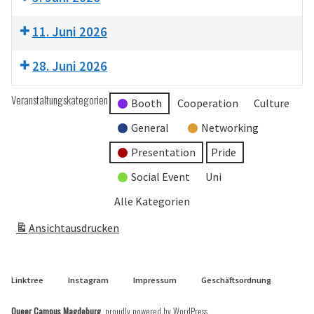
11. Juni 2026
28. Juni 2026
Veranstaltungskategorien
Booth
Cooperation
Culture
General
Networking
Presentation
Pride
Social Event
Uni
Alle Kategorien
Ansicht
ausdrucken
Linktree
Instagram
Impressum
Geschäftsordnung
Queer Campus Magdeburg
,
proudly powered by WordPress
.