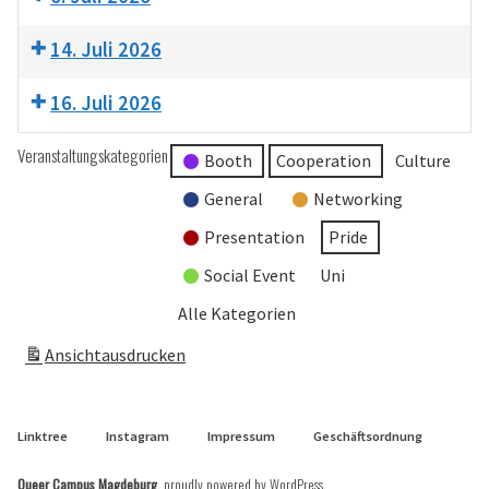
14. Juli 2026
16. Juli 2026
Veranstaltungskategorien
Booth
Cooperation
Culture
General
Networking
Presentation
Pride
Social Event
Uni
Alle Kategorien
Ansicht
ausdrucken
Linktree
Instagram
Impressum
Geschäftsordnung
Queer Campus Magdeburg
,
proudly powered by WordPress
.