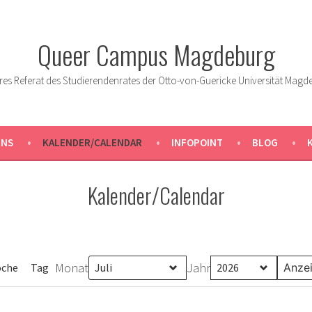
Queer Campus Magdeburg
res Referat des Studierendenrates der Otto-von-Guericke Universität Magd
UNS
KALENDER/CALENDAR
INFOPOINT
BLOG
Kalender/Calendar
Monat
Jahr
che
Tag