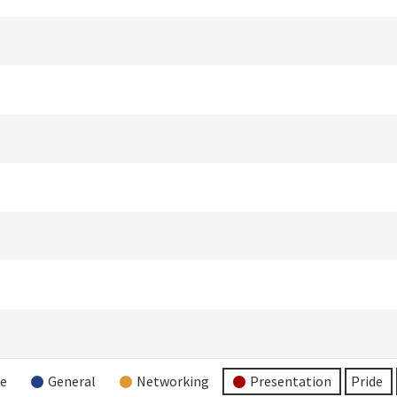
re
General
Networking
Presentation
Pride