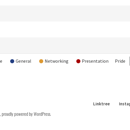
re
General
Networking
Presentation
Pride
Linktree
Inst
,
proudly powered by WordPress
.