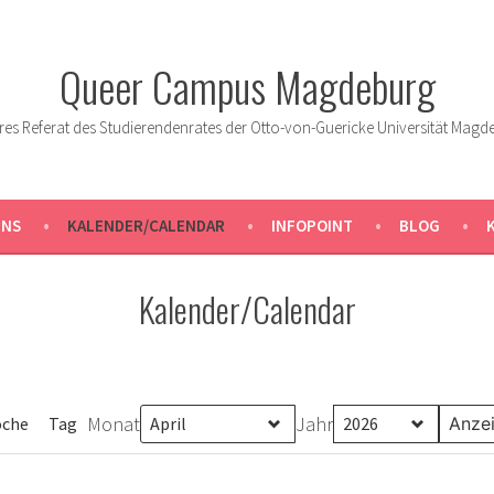
Queer Campus Magdeburg
res Referat des Studierendenrates der Otto-von-Guericke Universität Magd
UNS
KALENDER/CALENDAR
INFOPOINT
BLOG
Kalender/Calendar
Monat
Jahr
che
Tag